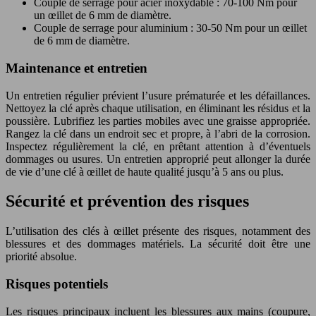
Couple de serrage pour acier inoxydable : 70-100 Nm pour
un œillet de 6 mm de diamètre.
Couple de serrage pour aluminium : 30-50 Nm pour un œillet
de 6 mm de diamètre.
Maintenance et entretien
Un entretien régulier prévient l’usure prématurée et les défaillances.
Nettoyez la clé après chaque utilisation, en éliminant les résidus et la
poussière. Lubrifiez les parties mobiles avec une graisse appropriée.
Rangez la clé dans un endroit sec et propre, à l’abri de la corrosion.
Inspectez régulièrement la clé, en prêtant attention à d’éventuels
dommages ou usures. Un entretien approprié peut allonger la durée
de vie d’une clé à œillet de haute qualité jusqu’à 5 ans ou plus.
Sécurité et prévention des risques
L’utilisation des clés à œillet présente des risques, notamment des
blessures et des dommages matériels. La sécurité doit être une
priorité absolue.
Risques potentiels
Les risques principaux incluent les blessures aux mains (coupure,