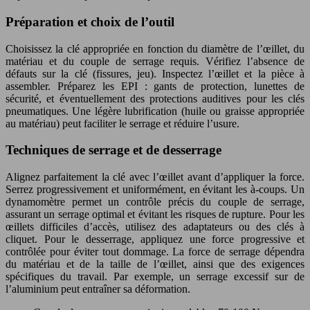
Préparation et choix de l’outil
Choisissez la clé appropriée en fonction du diamètre de l’œillet, du
matériau et du couple de serrage requis. Vérifiez l’absence de
défauts sur la clé (fissures, jeu). Inspectez l’œillet et la pièce à
assembler. Préparez les EPI : gants de protection, lunettes de
sécurité, et éventuellement des protections auditives pour les clés
pneumatiques. Une légère lubrification (huile ou graisse appropriée
au matériau) peut faciliter le serrage et réduire l’usure.
Techniques de serrage et de desserrage
Alignez parfaitement la clé avec l’œillet avant d’appliquer la force.
Serrez progressivement et uniformément, en évitant les à-coups. Un
dynamomètre permet un contrôle précis du couple de serrage,
assurant un serrage optimal et évitant les risques de rupture. Pour les
œillets difficiles d’accès, utilisez des adaptateurs ou des clés à
cliquet. Pour le desserrage, appliquez une force progressive et
contrôlée pour éviter tout dommage. La force de serrage dépendra
du matériau et de la taille de l’œillet, ainsi que des exigences
spécifiques du travail. Par exemple, un serrage excessif sur de
l’aluminium peut entraîner sa déformation.