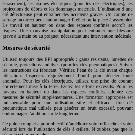
écrasement), les risques électriques (pour les clés électriques), les
projections de débris et les dommages matériels. L’utilisation d’une
clé défectueuse peut entraîner des accidents graves. Un couple de
serrage incorrect peut endommager l’œillet ou la pièce à assembler.
Le travail en hauteur ou dans des espaces confinés accroît les
risques. Une mauvaise manipulation peut entraîner une blessure
grave à la main ou au poignet, nécessitant une intervention médicale.
Mesures de sécurité
Utilisez toujours des EPI appropriés : gants résistants, lunettes de
sécurité, protections auditives (pour les clés pneumatiques). Suivez
les instructions du fabricant. Vérifiez l’état de la clé avant chaque
utilisation. Inspectez régulièrement l’outil pour déceler toute
anomalie. Pour les clés électriques, utilisez une prise de courant
correctement mise à la terre. Évitez les efforts excessifs. Pour les
travaux en hauteur ou dans les espaces confinés, adoptez des
mesures de sécurité supplémentaires. Une formation appropriée est
indispensable pour une utilisation sûre et efficace. Une clé
pneumatique mal utilisée peut générer un bruit excessif, pouvant
endommager l’audition sur le long terme.
Ce guide complet a pour objectif d’améliorer votre efficacité et votre
sécurité lors de l’utilisation de clés à œillets. N’oubliez pas que la
sécurité est primordiale.