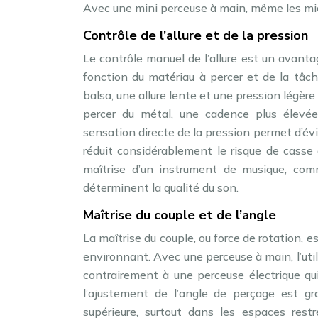
Avec une mini perceuse à main, même les mi
Contrôle de l’allure et de la pression
Le contrôle manuel de l’allure est un avantag
fonction du matériau à percer et de la tâc
balsa, une allure lente et une pression légère
percer du métal, une cadence plus élevée
sensation directe de la pression permet d’évit
réduit considérablement le risque de casse
maîtrise d’un instrument de musique, comme
déterminent la qualité du son.
Maîtrise du couple et de l’angle
La maîtrise du couple, ou force de rotation, e
environnant. Avec une perceuse à main, l’util
contrairement à une perceuse électrique qu
l’ajustement de l’angle de perçage est gr
supérieure, surtout dans les espaces restr