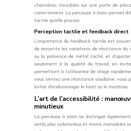
charnières invisibles sur une porte de plac
correctement. La perceuse à main permet d’év
tactile qu’elle procure.
Perception tactile et feedback direct
L’importance du feedback tactile est souvent
de ressentir les variations de résistance du
ou la présence de métal caché, et d’ajuste
seulement à la qualité du travail, en évita
permettant à l’utilisateur de réagir rapidem
vous sentez une résistance soudaine, vous 
éviter d’endommager le foret ou le matériau.
L’art de l’accessibilité : manœuv
minutieux
La perceuse à main se distingue également p
outils plus volumineux et moins maniables se r