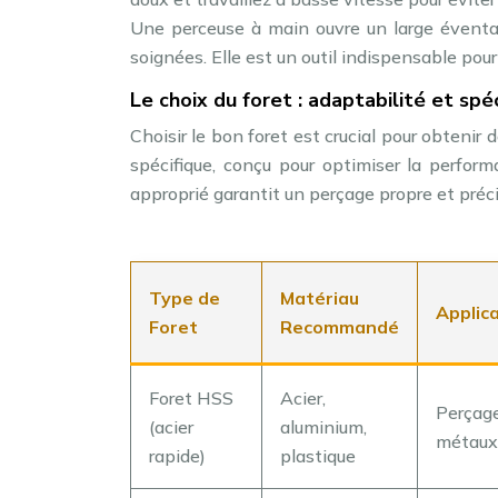
Une perceuse à main ouvre un large éventai
soignées. Elle est un outil indispensable pour
Le choix du foret : adaptabilité et spéc
Choisir le bon foret est crucial pour obteni
spécifique, conçu pour optimiser la perform
approprié garantit un perçage propre et précis
Type de
Matériau
Applic
Foret
Recommandé
Foret HSS
Acier,
Perçage
(acier
aluminium,
métaux
rapide)
plastique