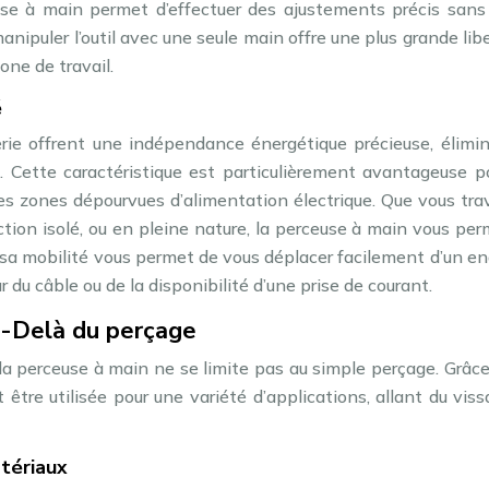
use à main permet d’effectuer des ajustements précis sans 
nipuler l’outil avec une seule main offre une plus grande lib
one de travail.
é
ie offrent une indépendance énergétique précieuse, élimin
é. Cette caractéristique est particulièrement avantageuse p
des zones dépourvues d’alimentation électrique. Que vous trav
uction isolé, ou en pleine nature, la perceuse à main vous pe
, sa mobilité vous permet de vous déplacer facilement d’un en
ur du câble ou de la disponibilité d’une prise de courant.
u-Delà du perçage
 la perceuse à main ne se limite pas au simple perçage. Grâc
être utilisée pour une variété d’applications, allant du vis
tériaux