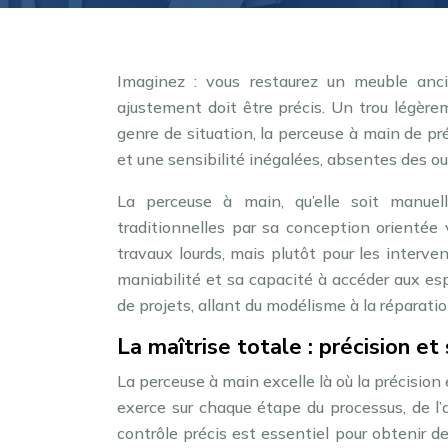
Imaginez : vous restaurez un meuble anc
ajustement doit être précis. Un trou légèr
genre de situation, la perceuse à main de préc
et une sensibilité inégalées, absentes des out
La perceuse à main, qu’elle soit manuell
traditionnelles par sa conception orientée 
travaux lourds, mais plutôt pour les interven
maniabilité et sa capacité à accéder aux es
de projets, allant du modélisme à la réparati
La maîtrise totale : précision et
La perceuse à main excelle là où la précision e
exerce sur chaque étape du processus, de l’a
contrôle précis est essentiel pour obtenir 