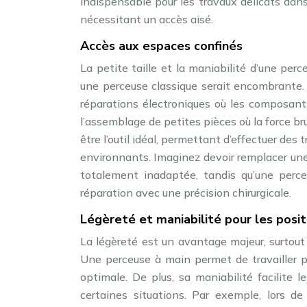
indispensable pour les travaux délicats dans
nécessitant un accès aisé.
Accès aux espaces confinés
La petite taille et la maniabilité d’une per
une perceuse classique serait encombrante. P
réparations électroniques où les composant
l’assemblage de petites pièces où la force bru
être l’outil idéal, permettant d’effectuer de
environnants. Imaginez devoir remplacer une p
totalement inadaptée, tandis qu’une perceu
réparation avec une précision chirurgicale.
Légèreté et maniabilité pour les posit
La légèreté est un avantage majeur, surtout
Une perceuse à main permet de travailler p
optimale. De plus, sa maniabilité facilite l
certaines situations. Par exemple, lors d