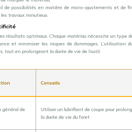
l de possibilités en matière de micro-ajustements et de fin
 les travaux minutieux.
ificité
r des résultats optimaux. Chaque matériau nécessite un type d
ance et minimiser les risques de dommages. L’utilisation d
, tout en prolongeant la durée de vie de l’outil.
ation
Conseils
 général de
Utiliser un lubrifiant de coupe pour prolon
la durée de vie du foret.