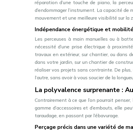
réparation d’une touche de piano, la perce
d’endommager l’instrument. La capacité de ma
mouvement et une meilleure visibilité sur la z
Indépendance énergétique et mobilit
Les perceuses à main manuelles ou à batter
nécessité d’une prise électrique à proximit
travaux en extérieur, sur chantier, ou dans 
dans votre jardin, sur un chantier de constr
réaliser vos projets sans contrainte. De plus
l’autre, sans avoir à vous soucier de la longue
La polyvalence surprenante : A
Contrairement à ce que l’on pourrait penser,
gamme d’accessoires et d’embouts, elle peut 
taraudage, en passant par l’ébavurage.
Perçage précis dans une variété de ma