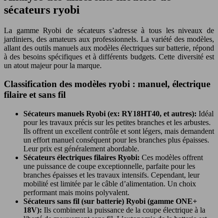
sécateurs ryobi
La gamme Ryobi de sécateurs s’adresse à tous les niveaux de
jardiniers, des amateurs aux professionnels. La variété des modèles,
allant des outils manuels aux modèles électriques sur batterie, répond
à des besoins spécifiques et à différents budgets. Cette diversité est
un atout majeur pour la marque.
Classification des modèles ryobi : manuel, électrique
filaire et sans fil
Sécateurs manuels Ryobi (ex: RY18HT40, et autres):
Idéal
pour les travaux précis sur les petites branches et les arbustes.
Ils offrent un excellent contrôle et sont légers, mais demandent
un effort manuel conséquent pour les branches plus épaisses.
Leur prix est généralement abordable.
Sécateurs électriques filaires Ryobi:
Ces modèles offrent
une puissance de coupe exceptionnelle, parfaite pour les
branches épaisses et les travaux intensifs. Cependant, leur
mobilité est limitée par le câble d’alimentation. Un choix
performant mais moins polyvalent.
Sécateurs sans fil (sur batterie) Ryobi (gamme ONE+
18V):
Ils combinent la puissance de la coupe électrique à la