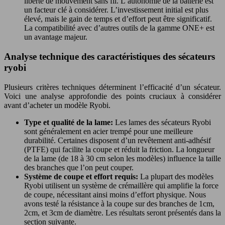
liberté de mouvement sans fil. L’autonomie de la batterie est
un facteur clé à considérer. L’investissement initial est plus
élevé, mais le gain de temps et d’effort peut être significatif.
La compatibilité avec d’autres outils de la gamme ONE+ est
un avantage majeur.
Analyse technique des caractéristiques des sécateurs
ryobi
Plusieurs critères techniques déterminent l’efficacité d’un sécateur.
Voici une analyse approfondie des points cruciaux à considérer
avant d’acheter un modèle Ryobi.
Type et qualité de la lame:
Les lames des sécateurs Ryobi
sont généralement en acier trempé pour une meilleure
durabilité. Certaines disposent d’un revêtement anti-adhésif
(PTFE) qui facilite la coupe et réduit la friction. La longueur
de la lame (de 18 à 30 cm selon les modèles) influence la taille
des branches que l’on peut couper.
Système de coupe et effort requis:
La plupart des modèles
Ryobi utilisent un système de crémaillère qui amplifie la force
de coupe, nécessitant ainsi moins d’effort physique. Nous
avons testé la résistance à la coupe sur des branches de 1cm,
2cm, et 3cm de diamètre. Les résultats seront présentés dans la
section suivante.