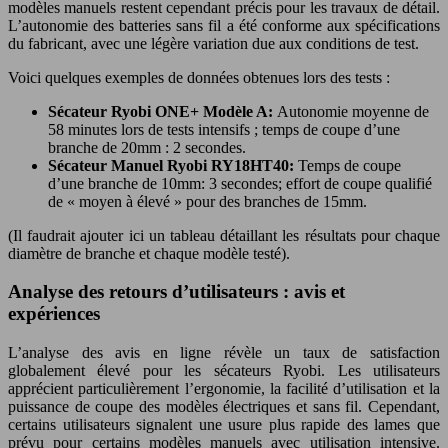
modèles manuels restent cependant précis pour les travaux de détail.
L’autonomie des batteries sans fil a été conforme aux spécifications
du fabricant, avec une légère variation due aux conditions de test.
Voici quelques exemples de données obtenues lors des tests :
Sécateur Ryobi ONE+ Modèle A:
Autonomie moyenne de
58 minutes lors de tests intensifs ; temps de coupe d’une
branche de 20mm : 2 secondes.
Sécateur Manuel Ryobi RY18HT40:
Temps de coupe
d’une branche de 10mm: 3 secondes; effort de coupe qualifié
de « moyen à élevé » pour des branches de 15mm.
(Il faudrait ajouter ici un tableau détaillant les résultats pour chaque
diamètre de branche et chaque modèle testé).
Analyse des retours d’utilisateurs : avis et
expériences
L’analyse des avis en ligne révèle un taux de satisfaction
globalement élevé pour les sécateurs Ryobi. Les utilisateurs
apprécient particulièrement l’ergonomie, la facilité d’utilisation et la
puissance de coupe des modèles électriques et sans fil. Cependant,
certains utilisateurs signalent une usure plus rapide des lames que
prévu pour certains modèles manuels avec utilisation intensive.