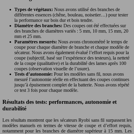
Types de végétaux:
Nous avons utilisé des branches de
différentes essences (chêne, bouleau, noisetier…) pour tester
la performance sur bois dur et bois tendre.
Diamètre des branches:
Des coupes ont été effectuées sur
des branches de diamètres variés : 5 mm, 10 mm, 15 mm, 20
mm et 25 mm.
Paramètres mesurés:
Nous avons chronométré le temps de
coupe pour chaque diamètre de branche et chaque modèle de
sécateur. Nous avons également évalué l’effort requis pour la
coupe (subjectif, basé sur l’expérience des testeurs), la netteté
de la coupe (qualitative) et la durabilité des lames après 100
coupes (observation visuelle de l’usure).
Tests d’autonomie:
Pour les modèles sans fil, nous avons
mesuré l’autonomie réelle en effectuant des coupes continues
jusqu’à épuisement complet de la batterie. Nous avons répété
ce test 3 fois pour chaque modèle.
Résultats des tests: performances, autonomie et
durabilité
Les résultats montrent que les sécateurs Ryobi sans fil surpassent les
modèles manuels en termes de vitesse de coupe et d’effort requis,
notamment pour les branches de diamètre supérieur à 15 mm. Les