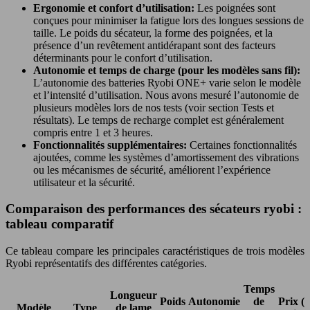
Ergonomie et confort d’utilisation:
Les poignées sont
conçues pour minimiser la fatigue lors des longues sessions de
taille. Le poids du sécateur, la forme des poignées, et la
présence d’un revêtement antidérapant sont des facteurs
déterminants pour le confort d’utilisation.
Autonomie et temps de charge (pour les modèles sans fil):
L’autonomie des batteries Ryobi ONE+ varie selon le modèle
et l’intensité d’utilisation. Nous avons mesuré l’autonomie de
plusieurs modèles lors de nos tests (voir section Tests et
résultats). Le temps de recharge complet est généralement
compris entre 1 et 3 heures.
Fonctionnalités supplémentaires:
Certaines fonctionnalités
ajoutées, comme les systèmes d’amortissement des vibrations
ou les mécanismes de sécurité, améliorent l’expérience
utilisateur et la sécurité.
Comparaison des performances des sécateurs ryobi :
tableau comparatif
Ce tableau compare les principales caractéristiques de trois modèles
Ryobi représentatifs des différentes catégories.
Temps
Longueur
Poids
Autonomie
de
Prix (€
Modèle
Type
de lame