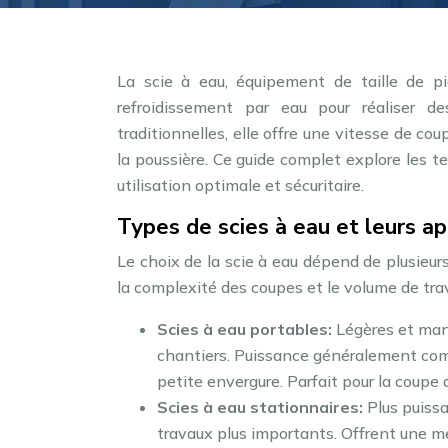
La scie à eau, équipement de taille de p
refroidissement par eau pour réaliser d
traditionnelles, elle offre une vitesse de cou
la poussière. Ce guide complet explore les t
utilisation optimale et sécuritaire.
Types de scies à eau et leurs ap
Le choix de la scie à eau dépend de plusieurs 
la complexité des coupes et le volume de trava
Scies à eau portables:
Légères et mani
chantiers. Puissance généralement com
petite envergure. Parfait pour la coupe 
Scies à eau stationnaires:
Plus puissa
travaux plus importants. Offrent une m