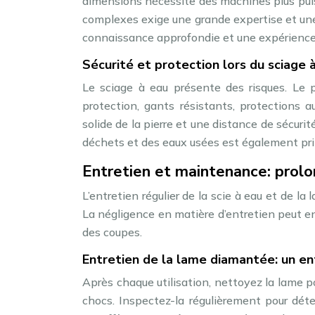
dimensions nécessite des machines plus pui
complexes exige une grande expertise et une
connaissance approfondie et une expérience 
Sécurité et protection lors du sciage à
Le sciage à eau présente des risques. Le p
protection, gants résistants, protections a
solide de la pierre et une distance de sécuri
déchets et des eaux usées est également pri
Entretien et maintenance: prolo
L’entretien régulier de la scie à eau et de la 
La négligence en matière d’entretien peut en
des coupes.
Entretien de la lame diamantée: un en
Après chaque utilisation, nettoyez la lame po
chocs. Inspectez-la régulièrement pour dét