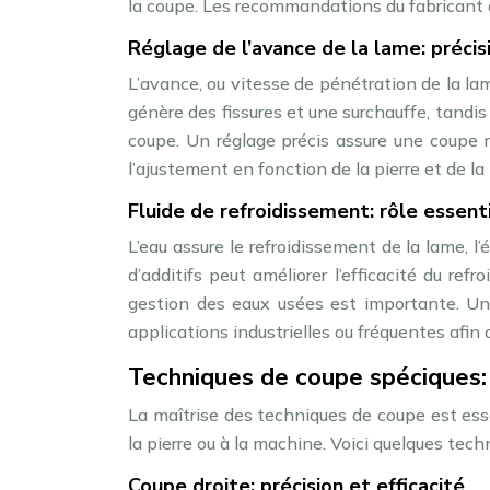
la coupe. Les recommandations du fabricant 
Réglage de l’avance de la lame: précisi
L’avance, ou vitesse de pénétration de la la
génère des fissures et une surchauffe, tand
coupe. Un réglage précis assure une coupe n
l’ajustement en fonction de la pierre et de la
Fluide de refroidissement: rôle essenti
L’eau assure le refroidissement de la lame, l’
d’additifs peut améliorer l’efficacité du re
gestion des eaux usées est importante. Un
applications industrielles ou fréquentes afin
Techniques de coupe spéciques: 
La maîtrise des techniques de coupe est esse
la pierre ou à la machine. Voici quelques tech
Coupe droite: précision et efficacité