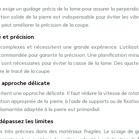
e exige un guidage précis de la lame pour assurer la perpendic
ation solide de la pierre est indispensable pour éviter les vib
r peut améliorer la précision de la coupe.
 et précision
 complexes et nécessitent une grande expérience. L’utilisat
recommandée pour garantir la précision. Une planification min
ce sont nécessaires pour éviter la casse de la lame. Des ajus
e le tracé de la coupe.
: approche délicate
itent une approche délicate. Il faut réduire la vitesse de rota
ation appropriée de la pierre, à l’aide de supports ou de fixatio
iamantée adaptée à la pierre est primordial.
dépassez les limites
très précises dans des matériaux fragiles. Le sciage de g