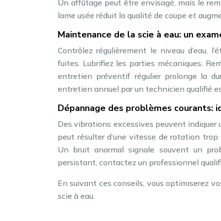
Un affûtage peut être envisagé, mais le re
lame usée réduit la qualité de coupe et augme
Maintenance de la scie à eau: un exam
Contrôlez régulièrement le niveau d’eau, l’
fuites. Lubrifiez les parties mécaniques. R
entretien préventif régulier prolonge la d
entretien annuel par un technicien qualifié
Dépannage des problèmes courants: id
Des vibrations excessives peuvent indiquer 
peut résulter d’une vitesse de rotation trop
Un bruit anormal signale souvent un pr
persistant, contactez un professionnel qualif
En suivant ces conseils, vous optimiserez vo
scie à eau.