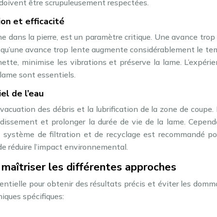
doivent être scrupuleusement respectées.
on et efficacité
me dans la pierre, est un paramètre critique. Une avance trop
is qu’une avance trop lente augmente considérablement le t
ette, minimise les vibrations et préserve la lame. L’expéri
 lame sont essentiels.
el de l’eau
évacuation des débris et la lubrification de la zone de coupe. 
froidissement et prolonger la durée de vie de la lame. Cepend
 système de filtration et de recyclage est recommandé po
 de réduire l’impact environnemental.
maîtriser les différentes approches
ntielle pour obtenir des résultats précis et éviter les dom
niques spécifiques: