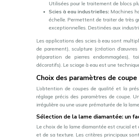
Utilisées pour le traitement de blocs pl
Scies à eau industrielles:
Machines ha
échelle. Permettent de traiter de très 
exceptionnelles. Destinées aux industries
Les applications des scies à eau sont multipl
de parement), sculpture (création d’œuvres d
(réparation de pierres endommagées), ta
décoratifs). Le sciage à eau est une techniqu
Choix des paramètres de coupe 
L’obtention de coupes de qualité et la pr
réglage précis des paramètres de coupe. Une
irrégulière ou une usure prématurée de la lame
Sélection de la lame diamantée: un f
Le choix de la lame diamantée est crucial et d
et de sa texture. Les critères principaux so