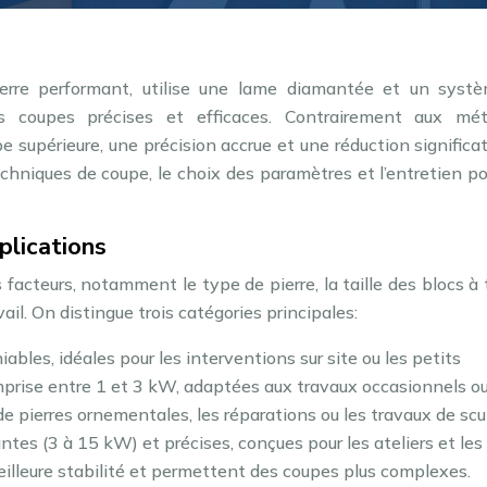
ierre performant, utilise une lame diamantée et un syst
es coupes précises et efficaces. Contrairement aux mé
pe supérieure, une précision accrue et une réduction significa
echniques de coupe, le choix des paramètres et l’entretien p
plications
facteurs, notamment le type de pierre, la taille des blocs à t
il. On distingue trois catégories principales:
ables, idéales pour les interventions sur site ou les petits
prise entre 1 et 3 kW, adaptées aux travaux occasionnels o
de pierres ornementales, les réparations ou les travaux de scu
ntes (3 à 15 kW) et précises, conçues pour les ateliers et les
eilleure stabilité et permettent des coupes plus complexes.