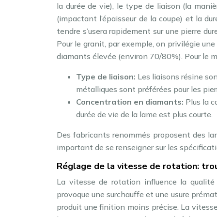
la durée de vie), le type de liaison (la man
(impactant l’épaisseur de la coupe) et la du
tendre s’usera rapidement sur une pierre dure
Pour le granit, par exemple, on privilégie 
diamants élevée (environ 70/80%). Pour le m
Type de liaison:
Les liaisons résine son
métalliques sont préférées pour les pier
Concentration en diamants:
Plus la c
durée de vie de la lame est plus courte.
Des fabricants renommés proposent des lame
important de se renseigner sur les spécifica
Réglage de la vitesse de rotation: trou
La vitesse de rotation influence la qualit
provoque une surchauffe et une usure prématu
produit une finition moins précise. La vitess