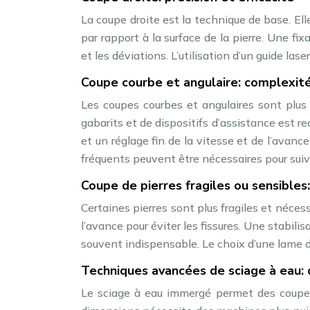
La coupe droite est la technique de base. Ell
par rapport à la surface de la pierre. Une fix
et les déviations. L’utilisation d’un guide lase
Coupe courbe et angulaire: complexité
Les coupes courbes et angulaires sont plus
gabarits et de dispositifs d’assistance est 
et un réglage fin de la vitesse et de l’avan
fréquents peuvent être nécessaires pour suivr
Coupe de pierres fragiles ou sensibles
Certaines pierres sont plus fragiles et nécess
l’avance pour éviter les fissures. Une stabilis
souvent indispensable. Le choix d’une lame d
Techniques avancées de sciage à eau: 
Le sciage à eau immergé permet des coupes 